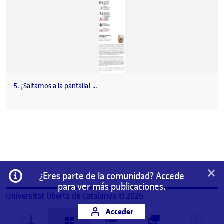
5. ¡Saltamos a la pantalla! …
×
Información
¿Eres parte de la comunidad? Accede
para ver más publicaciones.
Universitat Oberta de Catalunya © 2026
Acceder